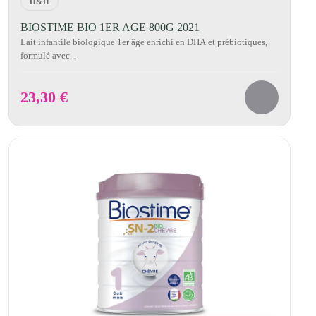
H&H
BIOSTIME BIO 1ER AGE 800G 2021
Lait infantile biologique 1er âge enrichi en DHA et prébiotiques,
formulé avec...
23,30
€