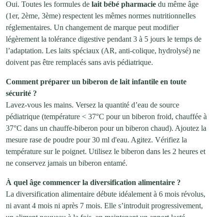
Oui. Toutes les formules de
lait bébé pharmacie
du même âge
(1er, 2ème, 3ème) respectent les mêmes normes nutritionnelles
réglementaires. Un changement de marque peut modifier
légèrement la tolérance digestive pendant 3 à 5 jours le temps de
l’adaptation. Les laits spéciaux (AR, anti-colique, hydrolysé) ne
doivent pas être remplacés sans avis pédiatrique.
Comment préparer un biberon de lait infantile en toute
sécurité ?
Lavez-vous les mains. Versez la quantité d’eau de source
pédiatrique (température < 37°C pour un biberon froid, chauffée à
37°C dans un chauffe-biberon pour un biberon chaud). Ajoutez la
mesure rase de poudre pour 30 ml d'eau. Agitez. Vérifiez la
température sur le poignet. Utilisez le biberon dans les 2 heures et
ne conservez jamais un biberon entamé.
À quel âge commencer la diversification alimentaire ?
La diversification alimentaire débute idéalement à 6 mois révolus,
ni avant 4 mois ni après 7 mois. Elle s’introduit progressivement,