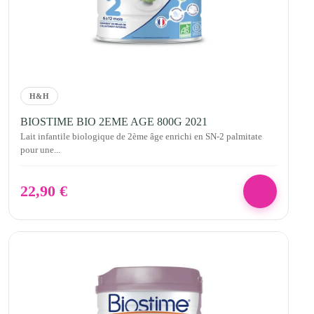
H&H
BIOSTIME BIO 2EME AGE 800G 2021
Lait infantile biologique de 2ème âge enrichi en SN-2 palmitate
pour une...
22,90
€