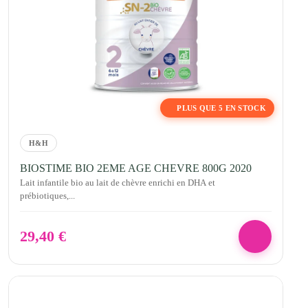
PLUS QUE 5 EN STOCK
H&H
BIOSTIME BIO 2EME AGE CHEVRE 800G 2020
Lait infantile bio au lait de chèvre enrichi en DHA et
prébiotiques,...
29,40
€