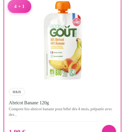
4 + 1
H&H
Abricot Banane 120g
Compote bio abricot banane pour bébé dès 4 mois, préparée avec
des...
1,90
€