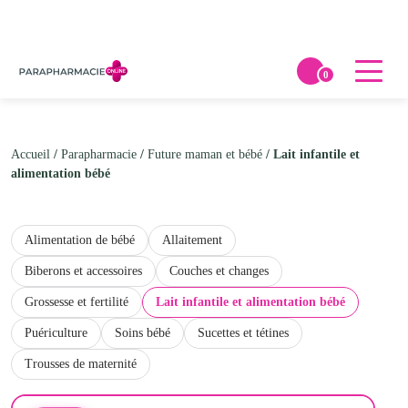
0
Accueil
/
Parapharmacie
/
Future maman et bébé
/ Lait infantile et
alimentation bébé
Alimentation de bébé
Allaitement
Biberons et accessoires
Couches et changes
Grossesse et fertilité
Lait infantile et alimentation bébé
Puériculture
Soins bébé
Sucettes et tétines
Trousses de maternité