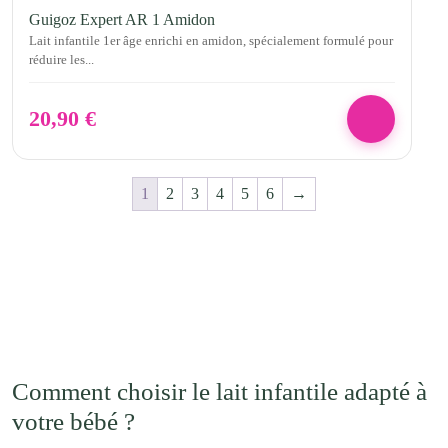
Guigoz Expert AR 1 Amidon
Lait infantile 1er âge enrichi en amidon, spécialement formulé pour
réduire les...
20,90
€
1
2
3
4
5
6
→
Comment choisir le lait infantile adapté à
votre bébé ?