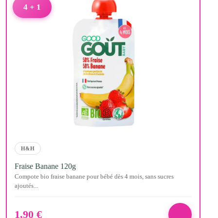
4 + 1
H&H
Fraise Banane 120g
Compote bio fraise banane pour bébé dès 4 mois, sans sucres
ajoutés...
1,90
€