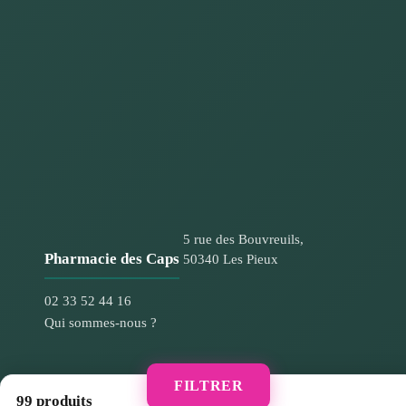
5 rue des Bouvreuils,
Pharmacie des Caps
50340 Les Pieux
02 33 52 44 16
Qui sommes-nous ?
FILTRER
Informations
99 produits