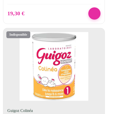
19,30
€
Indisponible
Guigoz Colinéa