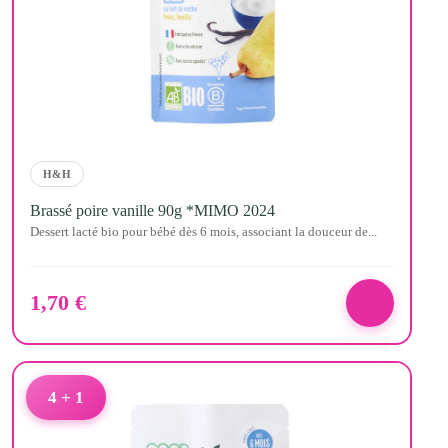
H&H
Brassé poire vanille 90g *MIMO 2024
Dessert lacté bio pour bébé dès 6 mois, associant la douceur de...
1,70
€
4 + 1