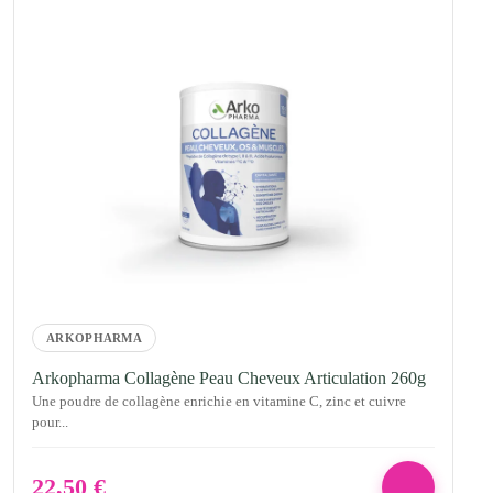
ARKOPHARMA
Arkopharma Collagène Peau Cheveux Articulation 260g
Une poudre de collagène enrichie en vitamine C, zinc et cuivre
pour...
22,50
€