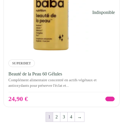
Indisponible
SUPERDIET
Beauté de la Peau 60 Gélules
Complément alimentaire concentré en actifs végétaux et
antioxydants pour préserver l'éclat et...
24,90
€
1
2
3
4
→