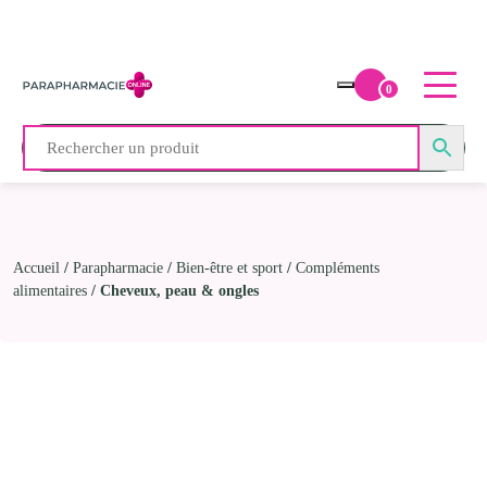
0
Accueil
/
Parapharmacie
/
Bien-être et sport
/
Compléments
alimentaires
/ Cheveux, peau & ongles