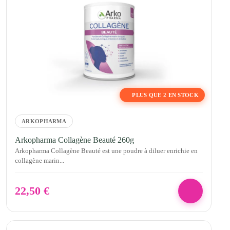
PLUS QUE 2 EN STOCK
ARKOPHARMA
Arkopharma Collagène Beauté 260g
Arkopharma Collagène Beauté est une poudre à diluer enrichie en
collagène marin...
22,50
€