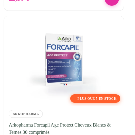
PLUS QUE 5 EN STOCK
ARKOPHARMA
Arkopharma Forcapil Age Protect Cheveux Blancs &
Ternes 30 comprimés