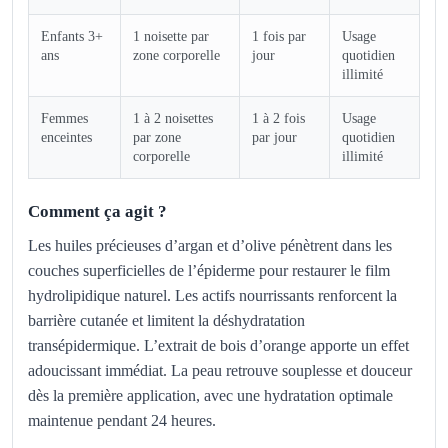
Enfants 3+
1 noisette par
1 fois par
Usage
ans
zone corporelle
jour
quotidien
illimité
Femmes
1 à 2 noisettes
1 à 2 fois
Usage
enceintes
par zone
par jour
quotidien
corporelle
illimité
Comment ça agit ?
Les huiles précieuses d’argan et d’olive pénètrent dans les
couches superficielles de l’épiderme pour restaurer le film
hydrolipidique naturel. Les actifs nourrissants renforcent la
barrière cutanée et limitent la déshydratation
transépidermique. L’extrait de bois d’orange apporte un effet
adoucissant immédiat. La peau retrouve souplesse et douceur
dès la première application, avec une hydratation optimale
maintenue pendant 24 heures.