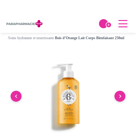
0
…
/
Soins hydratants et nourrissants
/
Bois d’Orange Lait Corps Bienfaisant 250ml