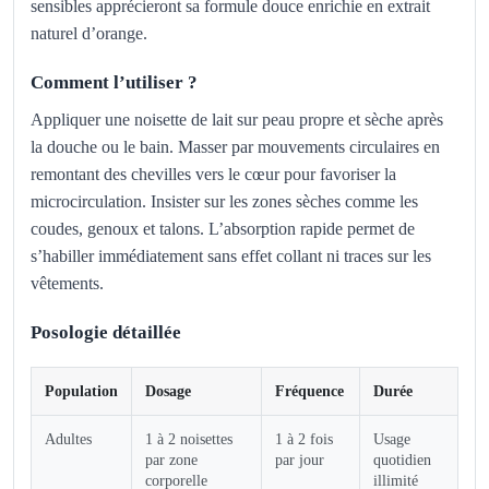
sensibles apprécieront sa formule douce enrichie en extrait
naturel d’orange.
Comment l’utiliser ?
Appliquer une noisette de lait sur peau propre et sèche après
la douche ou le bain. Masser par mouvements circulaires en
remontant des chevilles vers le cœur pour favoriser la
microcirculation. Insister sur les zones sèches comme les
coudes, genoux et talons. L’absorption rapide permet de
s’habiller immédiatement sans effet collant ni traces sur les
vêtements.
Posologie détaillée
Population
Dosage
Fréquence
Durée
Adultes
1 à 2 noisettes
1 à 2 fois
Usage
par zone
par jour
quotidien
corporelle
illimité