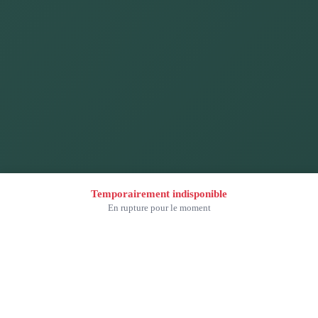
Temporairement indisponible
En rupture pour le moment
5 rue des Bouvreuils,
Pharmacie des Caps
50340 Les Pieux