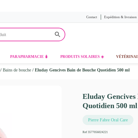
Contact
Expédition & livraison
PARAPHARMACIE 🧴
PRODUITS SOLAIRES ☀️
VÉTÉRINAI
/
Bains de bouche
/ Eluday Gencives Bain de Bouche Quotidien 500 ml
Eluday Gencives
Quotidien 500 ml
Pierre Fabre Oral Care
Ref
3577056024221