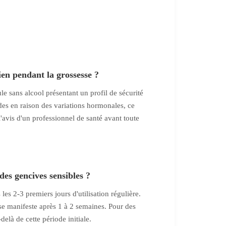
en pendant la grossesse ?
ule sans alcool présentant un profil de sécurité
des en raison des variations hormonales, ce
'avis d'un professionnel de santé avant toute
es gencives sensibles ?
es 2-3 premiers jours d'utilisation régulière.
 se manifeste après 1 à 2 semaines. Pour des
delà de cette période initiale.