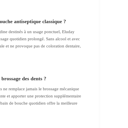
ouche antiseptique classique ?
dine destinés à un usage ponctuel, Eluday
age quotidien prolongé. Sans alcool et avec
ccale et ne provoque pas de coloration dentaire,
 brossage des dents ?
s ne remplace jamais le brossage mécanique
yante et apporter une protection supplémentaire
bain de bouche quotidien offre la meilleure