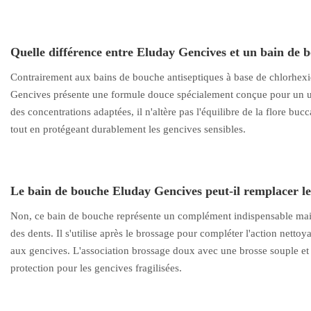
Quelle différence entre Eluday Gencives et un bain de b
Contrairement aux bains de bouche antiseptiques à base de chlorhexi
Gencives présente une formule douce spécialement conçue pour un us
des concentrations adaptées, il n'altère pas l'équilibre de la flore bu
tout en protégeant durablement les gencives sensibles.
Le bain de bouche Eluday Gencives peut-il remplacer le
Non, ce bain de bouche représente un complément indispensable mai
des dents. Il s'utilise après le brossage pour compléter l'action netto
aux gencives. L'association brossage doux avec une brosse souple et 
protection pour les gencives fragilisées.