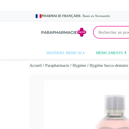
PHARMACIE FRANÇAISE
- Basée en Normandie
MATÉRIEL MÉDICAL⚕️
MÉDICAMENTS 💊
Accueil
/
Parapharmacie
/
Hygiène
/
Hygiène bucco-dentaire