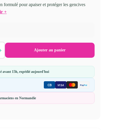
n formulé pour apaiser et protéger les gencives
ir +
+
Ajouter au panier
 avant 15h, expédié aujourd'hui
CB
Pay
Pal
VISA
harmaciens en Normandie