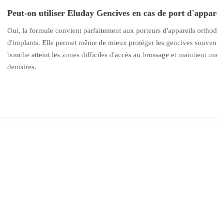
Peut-on utiliser Eluday Gencives en cas de port d'appar
Oui, la formule convient parfaitement aux porteurs d'appareils orthod
d'implants. Elle permet même de mieux protéger les gencives souvent s
bouche atteint les zones difficiles d'accès au brossage et maintient 
dentaires.