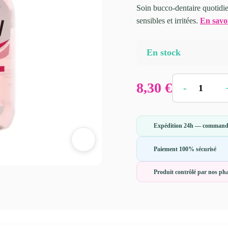
Soin bucco-dentaire quotidie
sensibles et irritées.
En savo
En stock
8,30
€
-
Expédition 24h — commandé
Paiement 100% sécurisé
Produit contrôlé par nos p