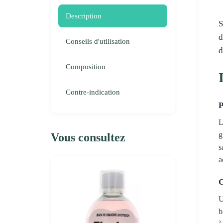
Description
S
d
Conseils d'utilisation
d
Composition
Contre-indication
P
L
g
Vous consultez
s
a
C
U
b