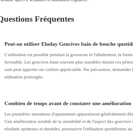
Questions Fréquentes
Peut-on utiliser Eluday Gencives bain de bouche quotidi
L'utilisation est possible pendant la grossesse et l'allaitement, la form
favorable. Les gencives étant souvent plus sensibles durant ces pério
soin peut apporter un confort appréciable. Par précaution, demander l
utilisation prolongée.
Combien de temps avant de constater une amélioration d
Les premières sensations d'apaisement apparaissent généralement dès l
Une amélioration notable de la sensibilité et de l'aspect des gencives
résultats optimaux et durables, poursuivre l'utilisation quotidienne au-