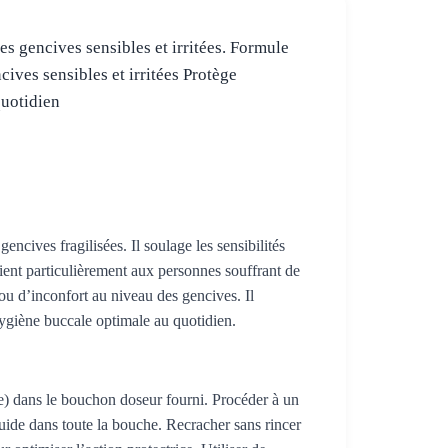
es gencives sensibles et irritées. Formule
cives sensibles et irritées Protège
quotidien
cives fragilisées. Il soulage les sensibilités
vient particulièrement aux personnes souffrant de
ou d’inconfort au niveau des gencives. Il
ygiène buccale optimale au quotidien.
upe) dans le bouchon doseur fourni. Procéder à un
quide dans toute la bouche. Recracher sans rincer