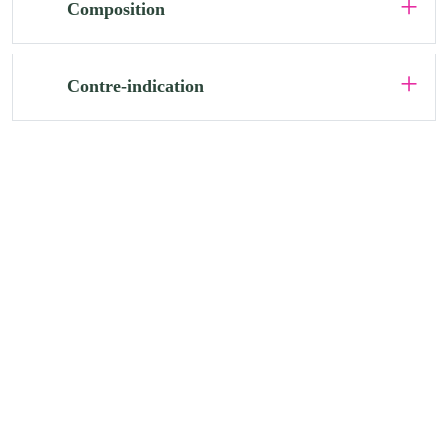
Composition
Contre-indication