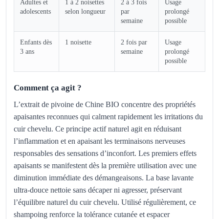
Adultes et
1 à 2 noisettes
2 à 3 fois
Usage
adolescents
selon longueur
par
prolongé
semaine
possible
Enfants dès
1 noisette
2 fois par
Usage
3 ans
semaine
prolongé
possible
Comment ça agit ?
L’extrait de pivoine de Chine BIO concentre des propriétés
apaisantes reconnues qui calment rapidement les irritations du
cuir chevelu. Ce principe actif naturel agit en réduisant
l’inflammation et en apaisant les terminaisons nerveuses
responsables des sensations d’inconfort. Les premiers effets
apaisants se manifestent dès la première utilisation avec une
diminution immédiate des démangeaisons. La base lavante
ultra-douce nettoie sans décaper ni agresser, préservant
l’équilibre naturel du cuir chevelu. Utilisé régulièrement, ce
shampoing renforce la tolérance cutanée et espacer