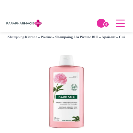
0
…
/
Shampoing
/
Klorane – Pivoine – Shampoing à la Pivoine BIO – Apaisant – Cuir chevelu sensible