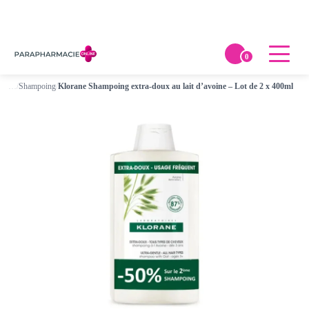
0
…
/
Shampoing
/
Klorane Shampoing extra-doux au lait d’avoine – Lot de 2 x 400ml