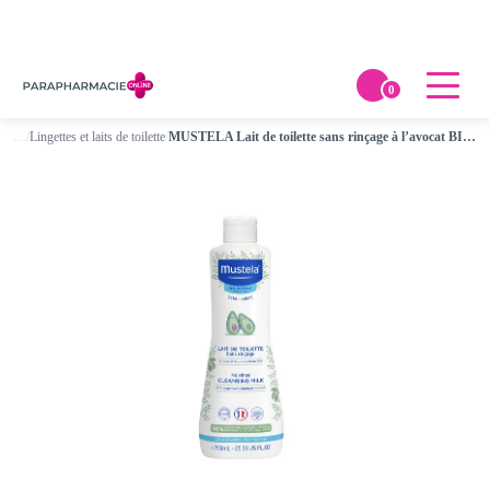
0
…
/
Lingettes et laits de toilette
/
MUSTELA Lait de toilette sans rinçage à l’avocat BIO 750ml