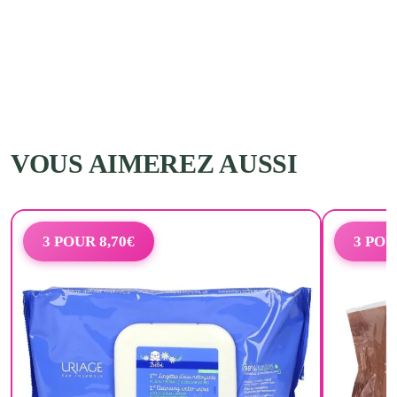
VOUS AIMEREZ AUSSI
3 POUR 8,70€
3 POU