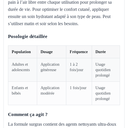
pain à l’air libre entre chaque utilisation pour prolonger sa
durée de vie. Pour optimiser le confort cutané, appliquer
ensuite un soin hydratant adapté à son type de peau. Peut
s’utiliser matin et soir selon les besoins.
Posologie détaillée
Population
Dosage
Fréquence
Durée
Adultes et
Application
1 à 2
Usage
adolescents
généreuse
fois/jour
quotidien
prolongé
Enfants et
Application
1 fois/jour
Usage
bébés
modérée
quotidien
prolongé
Comment ça agit ?
La formule surgras contient des agents nettoyants ultra-doux