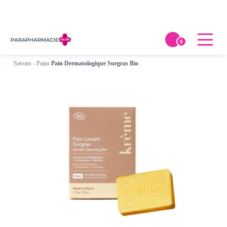
0
…
/
Savons - Pains
/
Pain Dermatologique Surgras Bio