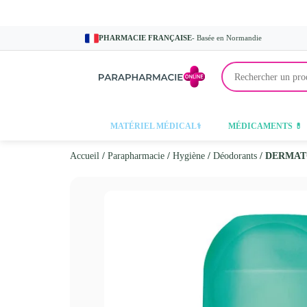
PHARMACIE FRANÇAISE
- Basée en Normandie
MATÉRIEL MÉDICAL⚕️
MÉDICAMENTS 💊
Accueil
/
Parapharmacie
/
Hygiène
/
Déodorants
/ DERMAT