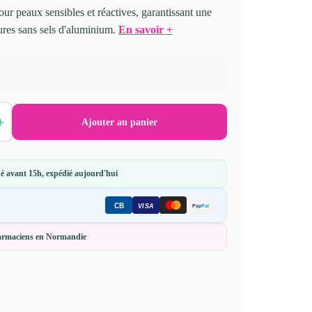
ur peaux sensibles et réactives, garantissant une
ures sans sels d'aluminium.
En savoir +
+
Ajouter au panier
 avant 15h, expédié aujourd'hui
CB
Pay
Pal
VISA
harmaciens en Normandie