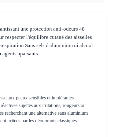
antissant une protection anti-odeurs 48
 respecter l'équilibre cutané des aisselles
ranspiration Sans sels d'aluminium ni alcool
 agents apaisants
e aux peaux sensibles et intolérantes
éactives sujettes aux irritations, rougeurs ou
es recherchant une alternative sans aluminium
t irritées par les déodorants classiques.