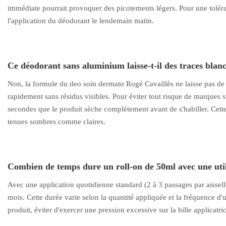
immédiate pourrait provoquer des picotements légers. Pour une toléranc
l'application du déodorant le lendemain matin.
Ce déodorant sans aluminium laisse-t-il des traces blanc
Non, la formule du deo soin dermato Rogé Cavaillès ne laisse pas de 
rapidement sans résidus visibles. Pour éviter tout risque de marques su
secondes que le produit sèche complètement avant de s'habiller. Cett
tenues sombres comme claires.
Combien de temps dure un roll-on de 50ml avec une util
Avec une application quotidienne standard (2 à 3 passages par aissell
mois. Cette durée varie selon la quantité appliquée et la fréquence d'u
produit, éviter d'exercer une pression excessive sur la bille applicatric