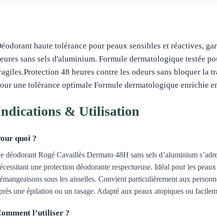
éodorant haute tolérance pour peaux sensibles et réactives, gar
eures sans sels d'aluminium. Formule dermatologique testée pour
ragiles.Protection 48 heures contre les odeurs sans bloquer la t
our une tolérance optimale Formule dermatologique enrichie en
Indications & Utilisation
our quoi ?
e déodorant Rogé Cavaillès Dermato 48H sans sels d’aluminium s’adress
écessitant une protection déodorante respectueuse. Idéal pour les peaux r
émangeaisons sous les aisselles. Convient particulièrement aux personn
près une épilation ou un rasage. Adapté aux peaux atopiques ou facilemen
omment l’utiliser ?