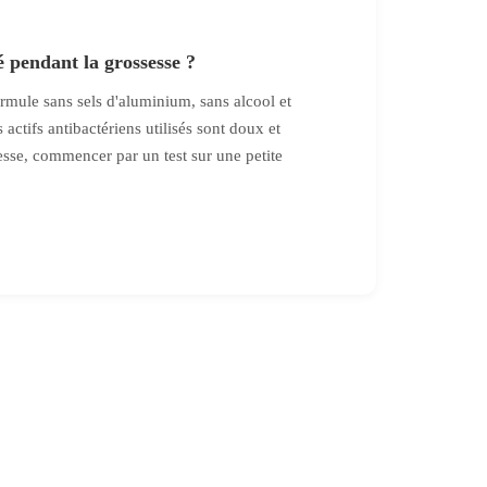
é pendant la grossesse ?
rmule sans sels d'aluminium, sans alcool et
actifs antibactériens utilisés sont doux et
sesse, commencer par un test sur une petite