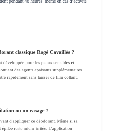
intient pendant 48 heures, même en cas d’activité
dorant classique Rogé Cavaillès ?
t développée pour les peaux sensibles et
 contient des agents apaisants supplémentaires
ètre rapidement sans laisser de film collant,
ilation ou un rasage ?
e avant d'appliquer ce déodorant. Même si sa
épilée reste micro-irritée. L'application