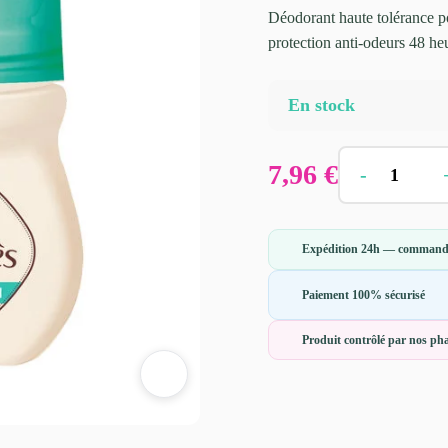
Déodorant haute tolérance po
protection anti-odeurs 48 he
En stock
7,96
€
-
Expédition 24h — commandé
Paiement 100% sécurisé
Produit contrôlé par nos p