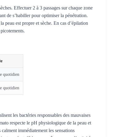
t sèches. Effectuer 2 à 3 passages sur chaque zone
t de s’habiller pour optimiser la pénétration.
la peau est propre et sèche. En cas d’épilation
s picotements.
ée
e quotidien
e quotidien
lisent les bactéries responsables des mauvaises
rmato respecte le pH physiologique de la peau et
és calment immédiatement les sensations