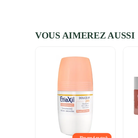
VOUS AIMEREZ AUSSI
Plus que 4 en stock