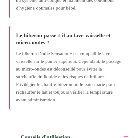
du système anti-colique et maintient des conditions
d'hygiène optimales pour bébé.
Le biberon passe-t-il au lave-vaisselle et
micro-ondes ?
Le biberon Dodie Sensation+ est compatible lave-
vaisselle sur le panier supérieur. Cependant, le passage
au micro-ondes est déconseillé pour éviter la
surchauffe du liquide et les risques de brûlure.
Privilégier le chauffe-biberon ou le bain-marie pour
réchauffer le lait et toujours vérifier la température
avant administration.
Conseils d'utilisation