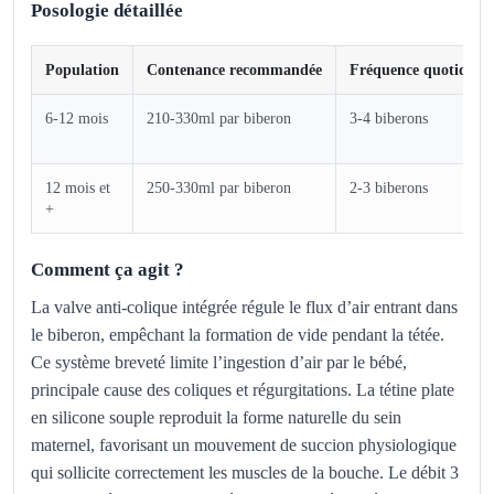
Posologie détaillée
Population
Contenance recommandée
Fréquence quotidien
6-12 mois
210-330ml par biberon
3-4 biberons
12 mois et
250-330ml par biberon
2-3 biberons
+
Comment ça agit ?
La valve anti-colique intégrée régule le flux d’air entrant dans
le biberon, empêchant la formation de vide pendant la tétée.
Ce système breveté limite l’ingestion d’air par le bébé,
principale cause des coliques et régurgitations. La tétine plate
en silicone souple reproduit la forme naturelle du sein
maternel, favorisant un mouvement de succion physiologique
qui sollicite correctement les muscles de la bouche. Le débit 3