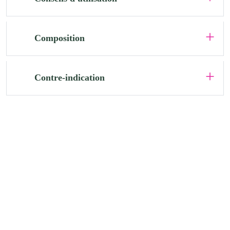
Composition
Contre-indication