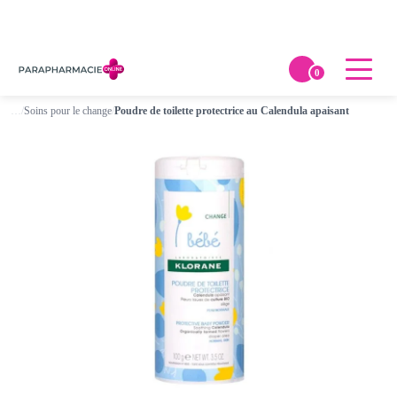
0
…
/
Soins pour le change
/
Poudre de toilette protectrice au Calendula apaisant